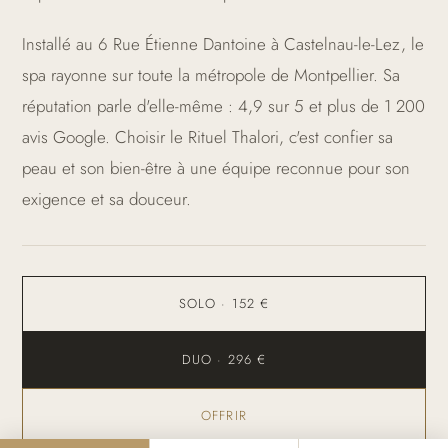
Installé au 6 Rue Étienne Dantoine à Castelnau-le-Lez, le
spa rayonne sur toute la métropole de Montpellier. Sa
réputation parle d'elle-même : 4,9 sur 5 et plus de 1 200
avis Google. Choisir le Rituel Thalori, c'est confier sa
peau et son bien-être à une équipe reconnue pour son
exigence et sa douceur.
SOLO · 152 €
DUO · 296 €
OFFRIR