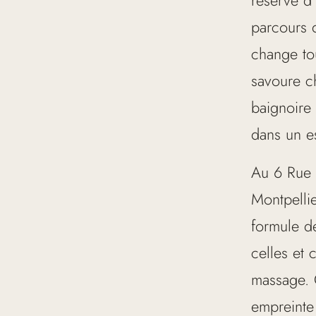
parcours 
change tou
savoure c
baignoire
dans un e
Au 6 Rue 
Montpellie
formule de
celles et 
massage. C
empreinte