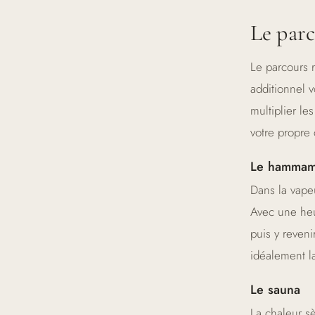
Le parc
Le parcours 
additionnel 
multiplier le
votre propre
Le hamma
Dans la vapeu
Avec une heur
puis y reveni
idéalement la
Le sauna
La chaleur s