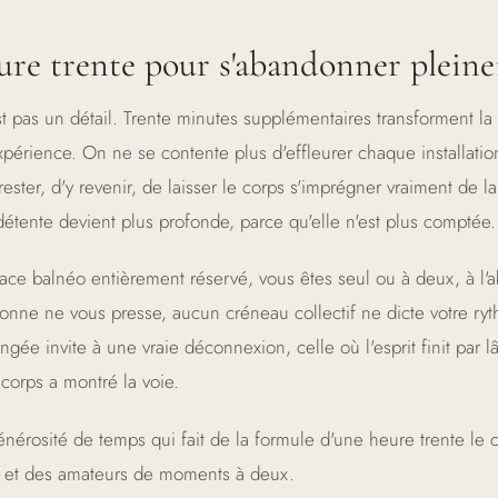
ure trente pour s'abandonner plein
t pas un détail. Trente minutes supplémentaires transforment la
périence. On ne se contente plus d'effleurer chaque installatio
rester, d'y revenir, de laisser le corps s'imprégner vraiment de la
détente devient plus profonde, parce qu'elle n'est plus comptée.
ace balnéo entièrement réservé, vous êtes seul ou à deux, à l'a
sonne ne vous presse, aucun créneau collectif ne dicte votre ry
ongée invite à une vraie déconnexion, celle où l'esprit finit par l
corps a montré la voie.
énérosité de temps qui fait de la formule d'une heure trente le 
 et des amateurs de moments à deux.