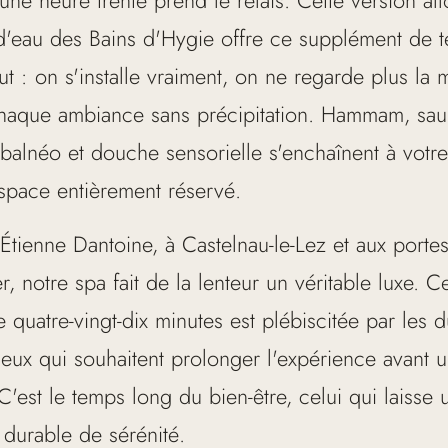
d'eau des Bains d'Hygie offre ce supplément de 
t : on s'installe vraiment, on ne regarde plus la 
haque ambiance sans précipitation. Hammam, sau
 balnéo et douche sensorielle s'enchaînent à votr
space entièrement réservé.
Étienne Dantoine, à Castelnau-le-Lez et aux porte
r, notre spa fait de la lenteur un véritable luxe. Ce
 quatre-vingt-dix minutes est plébiscitée par les 
ceux qui souhaitent prolonger l'expérience avant 
'est le temps long du bien-être, celui qui laisse 
 durable de sérénité.