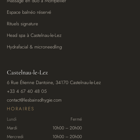
Massage en duo à Montpellier
Espace balnéo réservé
Rituels signature
Head spa à Castelnau-le-Lez
Hydrafacial & microneedling
Castelnau-le-Lez
6 Rue Étienne Dantoine, 34170 Castelnau-le-Lez
+33 4 67 40 48 05
contact@lesbainsdhygie.com
HORAIRES
Lundi
Fermé
Mardi
10h00 – 20h00
Mercredi
10h00 – 20h00