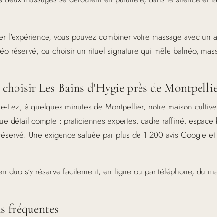
er l'expérience, vous pouvez combiner votre massage avec un 
éo réservé, ou choisir un rituel signature qui mêle balnéo, mas
choisir Les Bains d'Hygie près de Montpelli
le-Lez, à quelques minutes de Montpellier, notre maison cultive
ue détail compte : praticiennes expertes, cadre raffiné, espace
réservé. Une exigence saluée par plus de 1 200 avis Google et
n duo s'y réserve facilement, en ligne ou par téléphone, du ma
s fréquentes