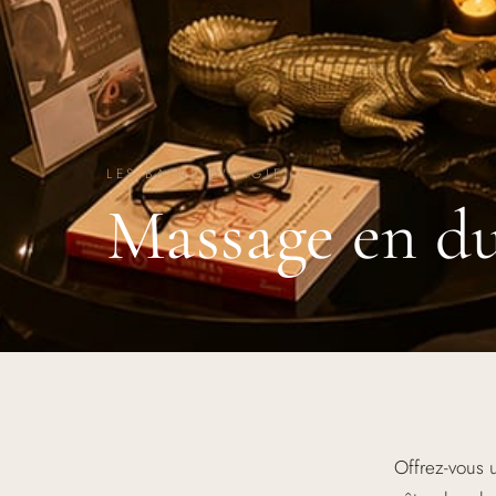
LES BAINS D'HYGIE
Massage en du
Offrez-vous 