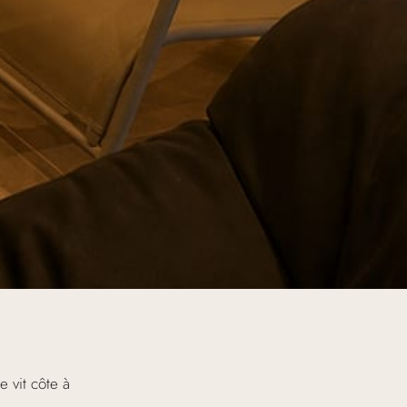
 vit côte à